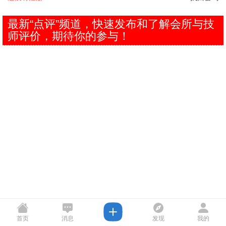
最新“点评”频道，快速发布和了解会所与技
师评价，期待你的参与！
首页
消息
发现
我的