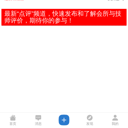
最新“点评”频道，快速发布和了解会所与技
师评价，期待你的参与！
首页
消息
发现
我的