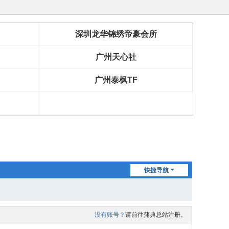
深圳龙华锦绣帝豪会所
广州天心社
广州泰枫TF
快捷导航
没有账号？
请前往蒲典总站注册。