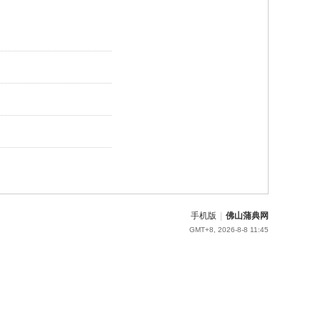
手机版
|
佛山蒲典网
GMT+8, 2026-8-8 11:45