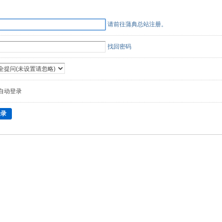
请前往蒲典总站注册。
找回密码
自动登录
登录