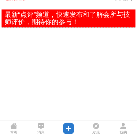
最新“点评”频道，快速发布和了解会所与技
师评价，期待你的参与！
首页
消息
发现
我的