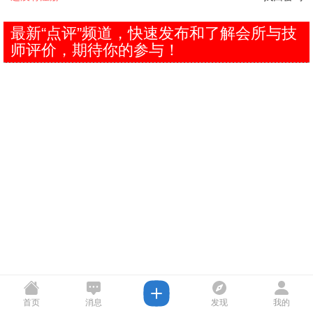
最新“点评”频道，快速发布和了解会所与技
师评价，期待你的参与！
首页
消息
发现
我的