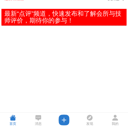
最新“点评”频道，快速发布和了解会所与技
师评价，期待你的参与！
首页
消息
发现
我的