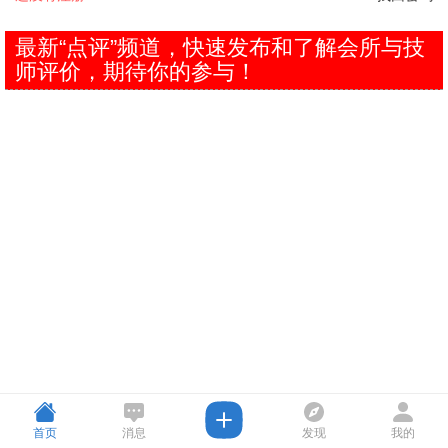
最新“点评”频道，快速发布和了解会所与技
师评价，期待你的参与！
首页
消息
发现
我的